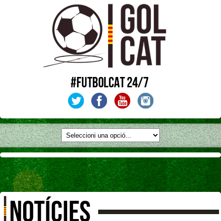
#FUTBOLCAT 24/7
NOTÍCIES