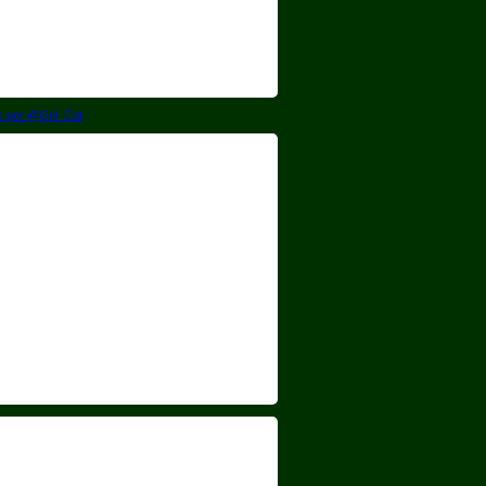
s por @Gol_Cat