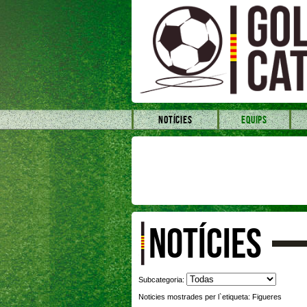
NOTÍCIES
EQUIPS
NOTÍCIES
Subcategoria:
Noticies mostrades per l`etiqueta: Figueres