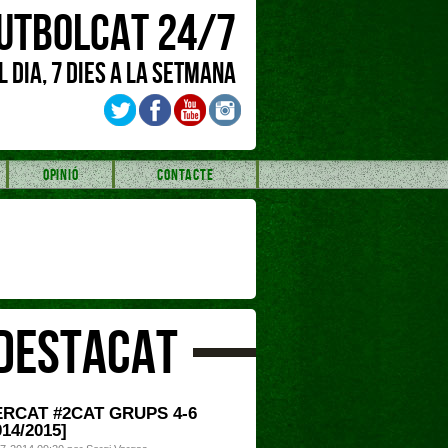
UTBOLCAT 24/7
L DIA, 7 DIES A LA SETMANA
OPINIÓ
CONTACTE
DESTACAT
RCAT #2CAT GRUPS 4-6
014/2015]