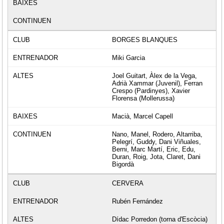
BORGES BLANQUES
Miki Garcia
Joel Guitart, Àlex de la Vega,
Adrià Xammar (Juvenil), Ferran
Crespo (Pardinyes), Xavier
Florensa (Mollerussa)
Macià, Marcel Capell
Nano, Manel, Rodero, Altarriba,
Pelegrí, Guddy, Dani Viñuales,
Berni, Marc Martí, Eric, Edu,
Duran, Roig, Jota, Claret, Dani
Bigordà
CERVERA
Rubén Fernández
Dídac Porredon (torna d'Escòcia)