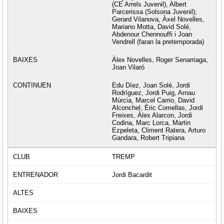
(CE Arrels Juvenil), Albert
Parcerissa (Solsona Juvenil);
Gerard Vilanova, Àxel Novelles,
Mariano Motta, David Solé,
Abdenour Chennouffi i Joan
Vendrell (faran la pretemporada)
Àlex Novelles, Roger Senarriaga,
Joan Vilaró
Edu Díez, Joan Solé, Jordi
Rodríguez, Jordi Puig, Arnau
Múrcia, Marcel Carrio, David
Alconchel, Èric Comellas, Jordi
Freixes, Àlex Alarcon, Jordi
Codina, Marc Lorca, Martin
Ezpeleta, Climent Ratera, Arturo
Gandara, Robert Tripiana
TREMP
Jordi Bacardit