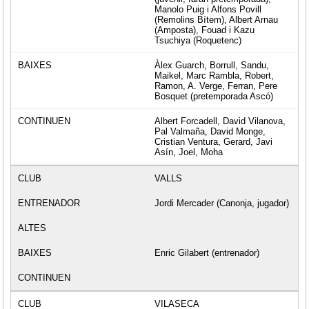
Manolo Puig i Alfons Povill
(Remolins Bítem), Albert Arnau
(Amposta), Fouad i Kazu
Tsuchiya (Roquetenc)
Àlex Guarch, Borrull, Sandu,
Maikel, Marc Rambla, Robert,
Ramon, A. Verge, Ferran, Pere
Bosquet (pretemporada Ascó)
Albert Forcadell, David Vilanova,
Pal Valmaña, David Monge,
Cristian Ventura, Gerard, Javi
Asín, Joel, Moha
VALLS
Jordi Mercader (Canonja, jugador)
Enric Gilabert (entrenador)
VILASECA