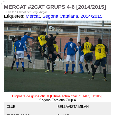
MERCAT #2CAT GRUPS 4-6 [2014/2015]
01-07-2014 09:20 per Sergi Vargas
Etiquetes:
Mercat
,
Segona Catalana
,
2014/2015
Proposta de grups oficial [Última actualització: 14/7, 11:10h]
Segona Catalana Grup 4
BELLAVISTA MILAN