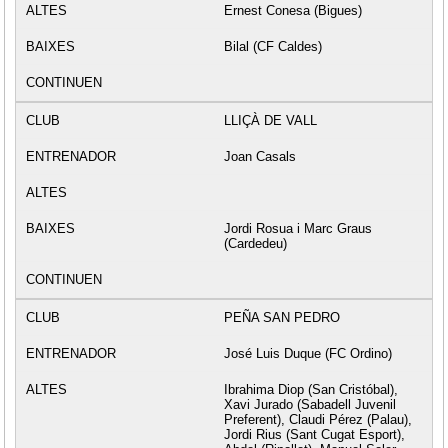
Ernest Conesa (Bigues)
Bilal (CF Caldes)
LLIÇÀ DE VALL
Joan Casals
Jordi Rosua i Marc Graus
(Cardedeu)
PEÑA SAN PEDRO
José Luis Duque (FC Ordino)
Ibrahima Diop (San Cristóbal),
Xavi Jurado (Sabadell Juvenil
Preferent), Claudi Pérez (Palau),
Jordi Rius (Sant Cugat Esport),