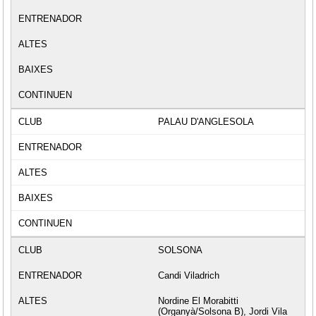
PALAU D'ANGLESOLA
SOLSONA
Candi Viladrich
Nordine El Morabitti
(Organyà/Solsona B), Jordi Vila