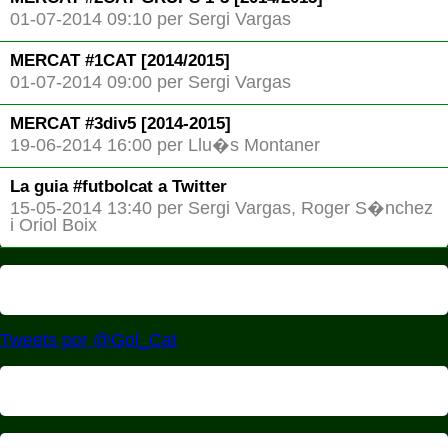
01-07-2014 09:10 per Sergi Vargas
MERCAT #1CAT [2014/2015]
01-07-2014 09:00 per Sergi Vargas
MERCAT #3div5 [2014-2015]
19-06-2014 16:00 per Llu�s Montaner
La guia #futbolcat a Twitter
15-05-2014 13:40 per Sergi Vargas, Roger S�nchez
i Oriol Boix
Tweets por @Gol_Cat