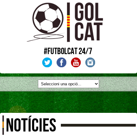
#FUTBOLCAT 24/7
NOTÍCIES