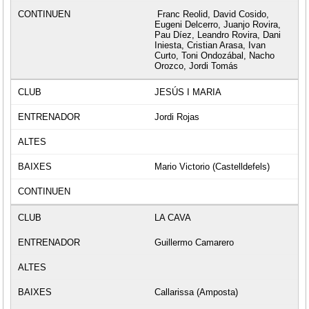
Franc Reolid, David Cosido,
Eugeni Delcerro, Juanjo Rovira,
Pau Díez, Leandro Rovira, Dani
Iniesta, Cristian Arasa, Ivan
Curto, Toni Ondozábal, Nacho
Orozco, Jordi Tomás
JESÚS I MARIA
Jordi Rojas
Mario Victorio (Castelldefels)
LA CAVA
Guillermo Camarero
Callarissa (Amposta)