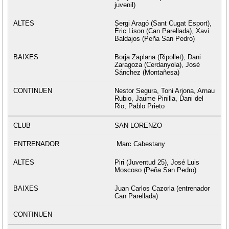
juvenil)
Sergi Aragó (Sant Cugat Esport),
Èric Lison (Can Parellada), Xavi
Baldajos (Peña San Pedro)
Borja Zaplana (Ripollet), Dani
Zaragoza (Cerdanyola), José
Sánchez (Montañesa)
Nestor Segura, Toni Arjona, Arnau
Rubio, Jaume Pinilla, Dani del
Rio, Pablo Prieto
SAN LORENZO
Marc Cabestany
Piri (Juventud 25), José Luis
Moscoso (Peña San Pedro)
Juan Carlos Cazorla (entrenador
Can Parellada)