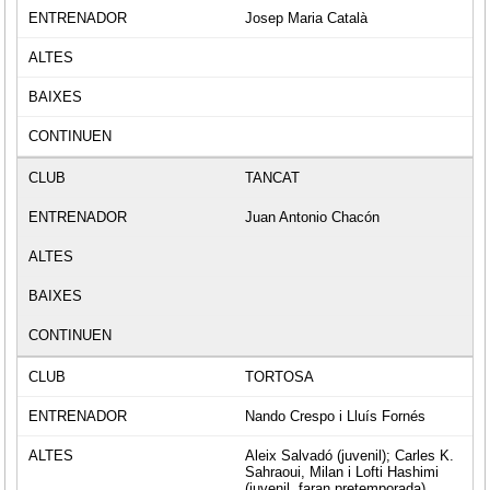
Josep Maria Català
TANCAT
Juan Antonio Chacón
TORTOSA
Nando Crespo i Lluís Fornés
Aleix Salvadó (juvenil); Carles K.
Sahraoui, Milan i Lofti Hashimi
(juvenil, faran pretemporada),