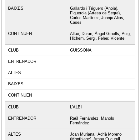
Gallardo i Triguero (Anoia),
Figuerola (Artesa de Segre),
Carlos Martínez, Juanjo Alias,
Cases
Allué, Duran, Àngel Graells, Puig,
Hichem, Sergi, Feher, Vicente
GUISSONA
L'ALBI
Raúl Fernández, Manolo
Fernández
Joan Muriana i Adrià Moreno
(Montblanc), Arnau Cucurull