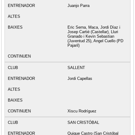
Juanjo Parra
Eric Serna, Maca, Jordi Díaz i
Josep Cartié (Castellar), Lluri
Granado i Kevin Sebastian
(Juventud 25), Angel Cuello (PD
Pajaril)
SALLENT
Jordi Capellas
Xiscu Rodríguez
SAN CRISTÓBAL
Quique Castro (San Cristóbal