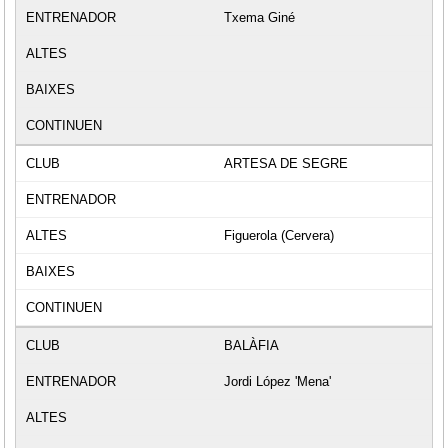
Txema Giné
ARTESA DE SEGRE
Figuerola (Cervera)
BALÀFIA
Jordi López 'Mena'