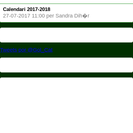
Calendari 2017-2018
27-07-2017 11:00 per Sandra Dih�r
Tweets por @Gol_Cat