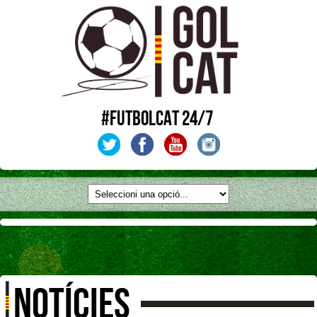
#FUTBOLCAT 24/7
NOTÍCIES