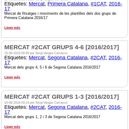
Etiquetes:
Mercat
,
Primera Catalana
,
#1CAT
,
2016-
17
Mercat de fitxatges i moviments de les plantilles dels dos grups de
Primera Catalana 2016/17
Llegir més
MERCAT #2CAT GRUPS 4-6 [2016/2017]
15-06-2016 00:45 per Sergi Vargas Carrasco
Etiquetes:
Mercat
,
Segona Catalana
,
#2CAT
,
2016-
17
Mercat dels grups 4, 5 i 6 de Segona Catalana 2016/2017
Llegir més
MERCAT #2CAT GRUPS 1-3 [2016/2017]
15-06-2016 00:14 per Sergi Vargas Carrasco
Etiquetes:
Mercat
,
Segona Catalana
,
#2CAT
,
2016-
17
Mercat dels grups 1, 2 i 3 de Segona Catalana 2016/2017
Llegir més