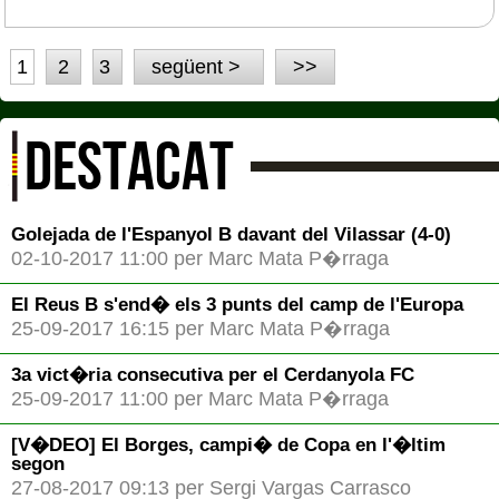
1
2
3
següent >
>>
DESTACAT
Golejada de l'Espanyol B davant del Vilassar (4-0)
02-10-2017 11:00 per Marc Mata P�rraga
El Reus B s'end� els 3 punts del camp de l'Europa
25-09-2017 16:15 per Marc Mata P�rraga
3a vict�ria consecutiva per el Cerdanyola FC
25-09-2017 11:00 per Marc Mata P�rraga
[V�DEO] El Borges, campi� de Copa en l'�ltim
segon
27-08-2017 09:13 per Sergi Vargas Carrasco