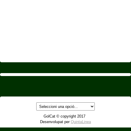
GolCat © copyright 2017
Desenvolupat per
QuintaLinea