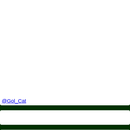
@Gol_Cat