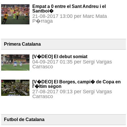
Empat a 0 entre el Sant Andreu i el
Santboi�
21-08-2017 13:00 per Marc Mata
P�rraga
Primera Catalana
[V�DEO] El debut somiat
04-09-2017 01:35 per Sergi Vargas
Carrasco
[V�DEO] El Borges, campi� de Copa en
l'�ltim segon
27-08-2017 09:13 per Sergi Vargas
Carrasco
Futbol de Catalana