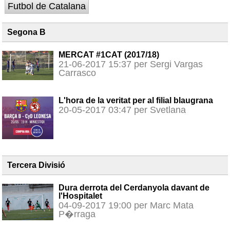
Futbol de Catalana
Segona B
MERCAT #1CAT (2017/18)
21-06-2017 15:37 per Sergi Vargas
Carrasco
L'hora de la veritat per al filial blaugrana
20-05-2017 03:47 per Svetlana
Tercera Divisió
Dura derrota del Cerdanyola davant de
l'Hospitalet
04-09-2017 19:00 per Marc Mata
P�rraga