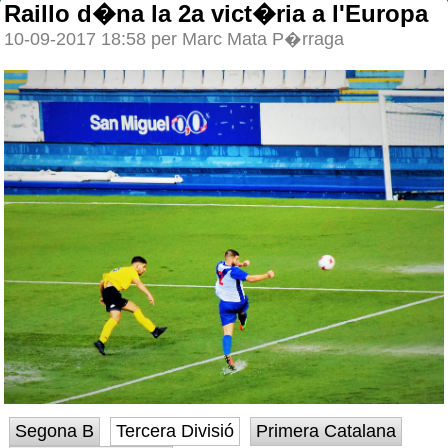
Raillo d�na la 2a vict�ria a l'Europa
10-09-2017 18:58 per Marc Mata P�rraga
Segona B
Tercera Divisió
Primera Catalana