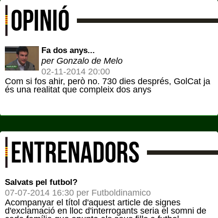
OPINIÓ
Fa dos anys...
per Gonzalo de Melo
02-11-2014 20:00
Com si fos ahir, però no. 730 dies després, GolCat ja
és una realitat que compleix dos anys
ENTRENADORS
Salvats pel futbol?
07-07-2014 16:30 per Futboldinamico
Acompanyar el títol d'aquest article de signes
d'exclamació en lloc d'interrogants seria el somni de