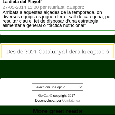
La dieta del Playoff
27-05-2014 11:00 per NutriEstil&Esport;
Arribats a aquestes alçades de la temporada, on
diversos equips es juguen fer el salt de categoria, pot
resultar clau el fet de disposar d’una estratègia
alimentaria general o “tàctica nutricional”
GolCat © copyright 2017
Desenvolupat per
QuintaLinea
More great reads