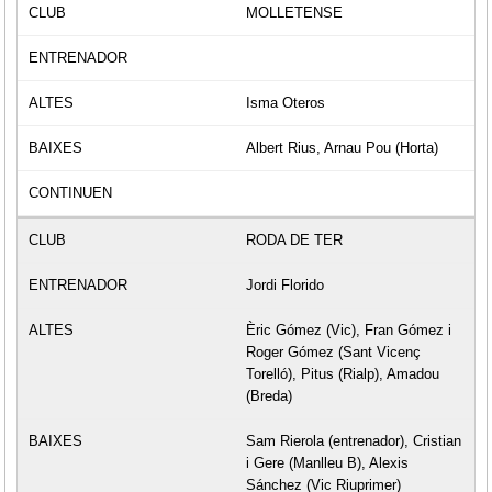
MOLLETENSE
Isma Oteros
Albert Rius, Arnau Pou (Horta)
RODA DE TER
Jordi Florido
Èric Gómez (Vic), Fran Gómez i
Roger Gómez (Sant Vicenç
Torelló), Pitus (Rialp), Amadou
(Breda)
Sam Rierola (entrenador), Cristian
i Gere (Manlleu B), Alexis
Sánchez (Vic Riuprimer)