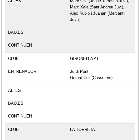
Marc Ollé (Jàbac Terrassa Juv.),
Marc Xala (Sant Andreu Juv.),
Alex Rubio i Juanan (Mercantil
Juv.),
GIRONELLA AT.
Jordi Pont,
Gerard Coli (Casserres)
LA TORRETA