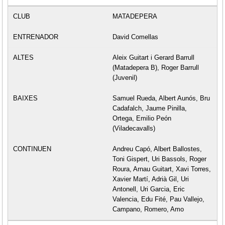
MATADEPERA
David Comellas
Aleix Guitart i Gerard Barrull
(Matadepera B), Roger Barrull
(Juvenil)
Samuel Rueda, Albert Aunós, Bru
Cadafalch, Jaume Pinilla,
Ortega, Emilio Peón
(Viladecavalls)
Andreu Capó, Albert Ballostes,
Toni Gispert, Uri Bassols, Roger
Roura, Arnau Guitart, Xavi Torres,
Xavier Martí, Adrià Gil, Uri
Antonell, Uri Garcia, Eric
Valencia, Edu Fité, Pau Vallejo,
Campano, Romero, Amo