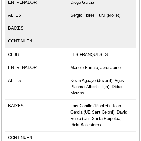
Diego Garcia
Sergio Flores 'Turu' (Mollet)
LES FRANQUESES
Manolo Parralo, Jordi Jornet
Kevin Aguayo (Juvenil), Agus
Planàs i Albert (Lliçà), Dídac
Moreno
Lars Carrillo (Ripollet), Joan
Garcia (UE Sant Celoni), David
Rubio (Unif.Santa Perpètua),
Iñaki Ballesteros