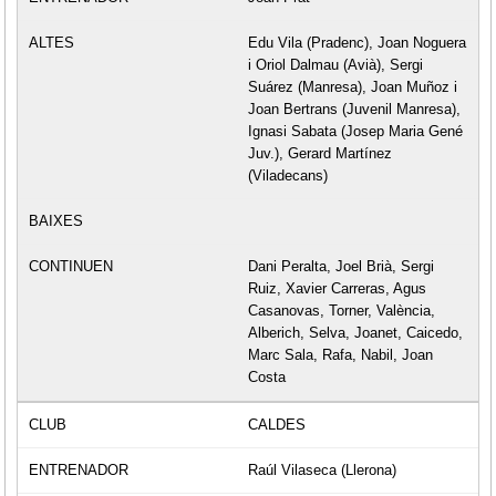
Edu Vila (Pradenc), Joan Noguera
i Oriol Dalmau (Avià), Sergi
Suárez (Manresa), Joan Muñoz i
Joan Bertrans (Juvenil Manresa),
Ignasi Sabata (Josep Maria Gené
Juv.), Gerard Martínez
(Viladecans)
Dani Peralta, Joel Brià, Sergi
Ruiz, Xavier Carreras, Agus
Casanovas, Torner, València,
Alberich, Selva, Joanet, Caicedo,
Marc Sala, Rafa, Nabil, Joan
Costa
CALDES
Raúl Vilaseca (Llerona)