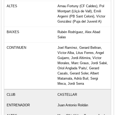
Arnau Fortuny (CF Caldes), Pol
Montpart (Lliçà de Vall), Emili
Argemí (PB Sant Celoni), Víctor
González (Puja del Juvenil A)
Rubén Rodríguez, Alex Abad
Salas
Joel Ramírez, Gerard Beltran,
Víctor Alba, Litus Ferres, Angel
Guijarro, Jordi Altimira, Víctor
Morales, Marc Graus, Jordi Sabé,
Oriol Anglada 'Paitu', Gerard
Casals, Gerard Soler, Albert
Matamala, Adrià Buil, Sergi
Meca, Jordi Serra
CASTELLAR
Juan Antonio Roldán