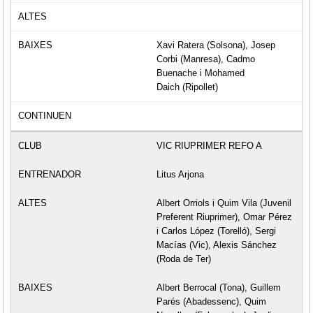
Xavi Ratera (Solsona), Josep
Corbi (Manresa), Cadmo
Buenache i Mohamed
Daich (Ripollet)
VIC RIUPRIMER REFO A
Litus Arjona
Albert Orriols i Quim Vila (Juvenil
Preferent Riuprimer), Omar Pérez
i Carlos López (Torelló), Sergi
Macías (Vic), Alexis Sánchez
(Roda de Ter)
Albert Berrocal (Tona), Guillem
Parés (Abadessenc), Quim