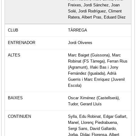
Freixes, Jordi Sánchez, Joan
Solé, Jordi Rodríguez, Climent
Ratera, Albert Pras, Eduard Díez
TÀRREGA
Jordi Oliveres
Marc Baiget (Guissona), Marc
Robinat (FS Tàrrega), Ferran Rius
(Agramunt), Iñaki Bas i Jony
Fernández (Igualada), Adrià
Guerris i Marc Enríquez (Juvenil
Escola)
Oscar Ximénez (Castellserà),
Tudor, Gerard Lluís
Sylla, Edu Robinat, Edgar Gallart,
Manel, Llorenç Piedrabuena,
Sergi Sans, David Gallardo,
Jorba, Dídac Florensa, Albert