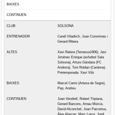
SOLSONA
Candi Viladrich, Joan Corominas i
Gerard Ribera
Xavi Ratera (Terrassa1906), Javi
Jiménez Enrique (exfutbol Sala
Solsona), Arturo Gándara (FC
Andorra), Toni Roldan (Cardona).
Pretemporada: Xavi Vilà
Marcel Carrio (Artesa de Segre),
Pep, Andreu
Joan Vendrell, Robert Tripiana,
Gerard Barcons, Arnau Múrcia,
David Alconchel, Joan Parcerisa,
Àlex Alarcon, Marc Lorca, Jordi