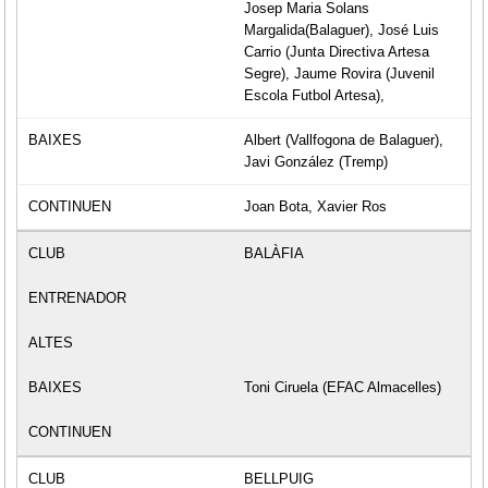
Josep Maria Solans
Margalida(Balaguer), José Luis
Carrio (Junta Directiva Artesa
Segre), Jaume Rovira (Juvenil
Escola Futbol Artesa),
Albert (Vallfogona de Balaguer),
Javi González (Tremp)
Joan Bota, Xavier Ros
BALÀFIA
Toni Ciruela (EFAC Almacelles)
BELLPUIG