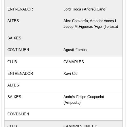
Jordi Roca i Andreu Cano
Alex Chavarría; Amador Voces i
Josep M.Figueras 'Figo' (Tortosa)
Agustí Fornós
CAMARLES
Xavi Cid
Andrés Felipe Guapachá
(Amposta)
CAMBRILS UNITED