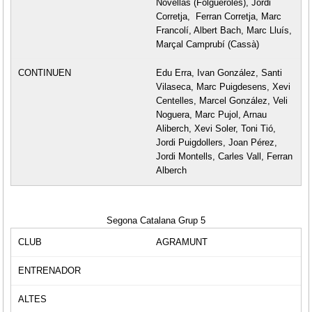
Novellas (Folgueroles), Jordi
Corretja, Ferran Corretja, Marc
Francolí, Albert Bach, Marc Lluís,
Marçal Camprubí (Cassà)
Edu Erra, Ivan González, Santi
Vilaseca, Marc Puigdesens, Xevi
Centelles, Marcel González, Veli
Noguera, Marc Pujol, Arnau
Aliberch, Xevi Soler, Toni Tió,
Jordi Puigdollers, Joan Pérez,
Jordi Montells, Carles Vall, Ferran
Alberch
Segona Catalana Grup 5
AGRAMUNT