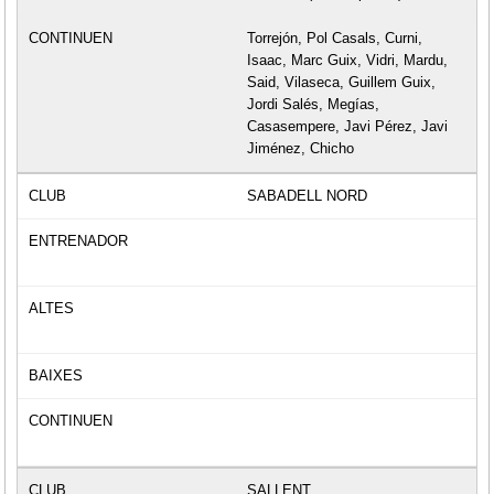
Torrejón, Pol Casals, Curni,
Isaac, Marc Guix, Vidri, Mardu,
Said, Vilaseca, Guillem Guix,
Jordi Salés, Megías,
Casasempere, Javi Pérez, Javi
Jiménez, Chicho
SABADELL NORD
SALLENT