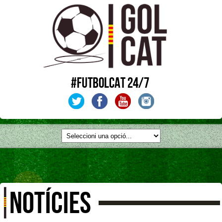
#FUTBOLCAT 24/7
NOTÍCIES