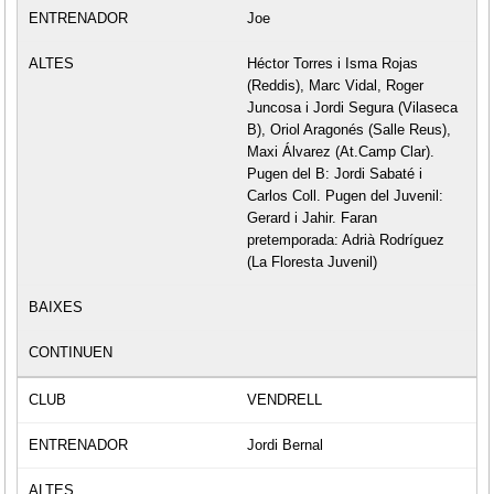
Joe
Héctor Torres i Isma Rojas
(Reddis), Marc Vidal, Roger
Juncosa i Jordi Segura (Vilaseca
B), Oriol Aragonés (Salle Reus),
Maxi Álvarez (At.Camp Clar).
Pugen del B: Jordi Sabaté i
Carlos Coll. Pugen del Juvenil:
Gerard i Jahir. Faran
pretemporada: Adrià Rodríguez
(La Floresta Juvenil)
VENDRELL
Jordi Bernal