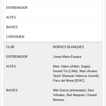
BORGES BLANQUES
Josep Maria Espasa
Marc Valero (Atlètic Segre),
Gerard Tió (L'Albi), Marc Alvárez
'Quini' (Huracán Valencia Juvenil),
Paco del Moral (EFAC)
Miki Garcia (entrenador), Dani
Viñuales, Biel Marqués i Gerard
Bernaus