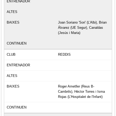
Joan Soriano 'Sori' (L'Albi), Brian
Álvarez (UE Segur), Canaldas
(Jesús i Maria)
REDDIS
Roger Ametller (Reus B-
Cambrils), Héctor Torres i Isma
Rojas (L'Hospitalet de l'Infant)