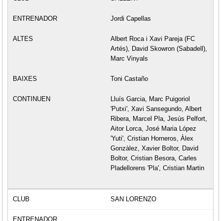
Jordi Capellas
Albert Roca i Xavi Pareja (FC
Artés), David Skowron (Sabadell),
Marc Vinyals
Toni Castaño
Lluís Garcia, Marc Puigoriol
'Putxi', Xavi Sansegundo, Albert
Ribera, Marcel Pla, Jesús Pelfort,
Aitor Lorca, José Maria López
'Yuti', Cristian Horneros, Àlex
Gonzàlez, Xavier Boltor, David
Boltor, Cristian Besora, Carles
Pladellorens 'Pla', Cristian Martin
SAN LORENZO