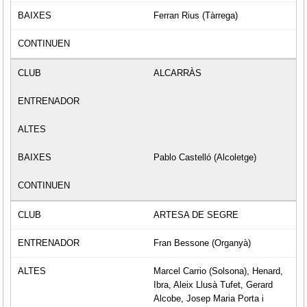
Ferran Rius (Tàrrega)
ALCARRÀS
Pablo Castelló (Alcoletge)
ARTESA DE SEGRE
Fran Bessone (Organyà)
Marcel Carrio (Solsona), Henard,
Ibra, Aleix Llusà Tufet, Gerard
Alcobe, Josep Maria Porta i