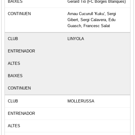
Gerard Tió (FC Borges Blanques)
Arnau Cucurull 'Kuku', Sergi
Gibert, Sergi Calavera, Edu
Guasch, Francesc Salat
LINYOLA
MOLLERUSSA