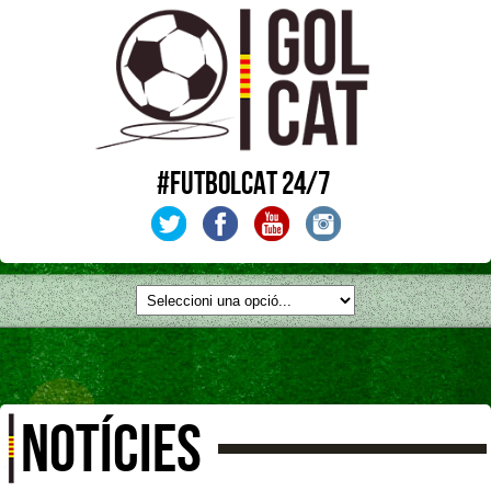
#FUTBOLCAT 24/7
NOTÍCIES