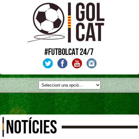
#FUTBOLCAT 24/7
NOTÍCIES