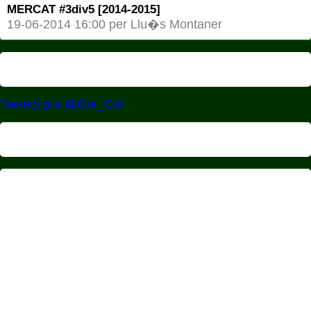
MERCAT #3div5 [2014-2015]
19-06-2014 16:00 per Llu�s Montaner
Tweets por @Gol_Cat