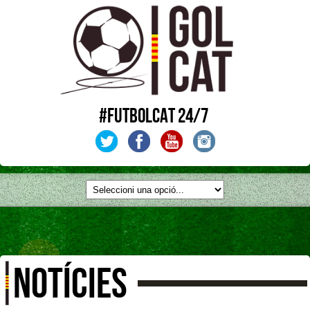
#FUTBOLCAT 24/7
NOTÍCIES