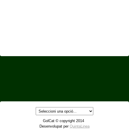
GolCat © copyright 2014
Desenvolupat per
QuintaLinea