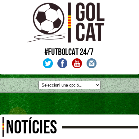
#FUTBOLCAT 24/7
NOTÍCIES