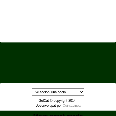
GolCat © copyright 2014
Desenvolupat per
QuintaLinea