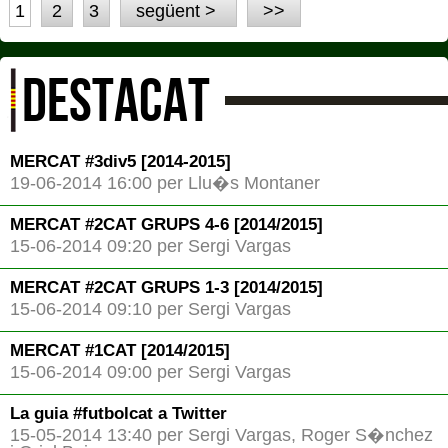
1
2
3
següent >
>>
DESTACAT
MERCAT #3div5 [2014-2015]
19-06-2014 16:00 per Llu�s Montaner
MERCAT #2CAT GRUPS 4-6 [2014/2015]
15-06-2014 09:20 per Sergi Vargas
MERCAT #2CAT GRUPS 1-3 [2014/2015]
15-06-2014 09:10 per Sergi Vargas
MERCAT #1CAT [2014/2015]
15-06-2014 09:00 per Sergi Vargas
La guia #futbolcat a Twitter
15-05-2014 13:40 per Sergi Vargas, Roger S�nchez