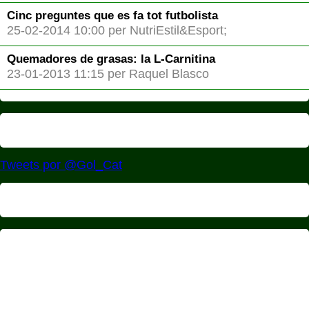
Cinc preguntes que es fa tot futbolista
25-02-2014 10:00 per NutriEstil&Esport;
Quemadores de grasas: la L-Carnitina
23-01-2013 11:15 per Raquel Blasco
Tweets por @Gol_Cat