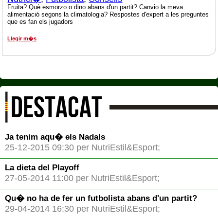
Fruita? Què esmorzo o dino abans d'un partit? Canvio la meva
alimentació segons la climatologia? Respostes d'expert a les preguntes
que es fan els jugadors
Llegir m�s
DESTACAT
Ja tenim aqu� els Nadals
25-12-2015 09:30 per NutriEstil&Esport;
La dieta del Playoff
27-05-2014 11:00 per NutriEstil&Esport;
Qu� no ha de fer un futbolista abans d'un partit?
29-04-2014 16:30 per NutriEstil&Esport;