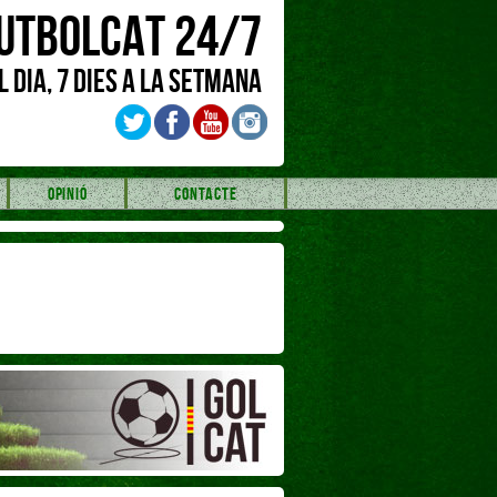
UTBOLCAT 24/7
L DIA, 7 DIES A LA SETMANA
OPINIÓ
CONTACTE