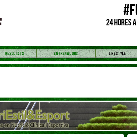
#F
24 HORES A
RESULTATS
ENTRENADORS
LIFESTYLE