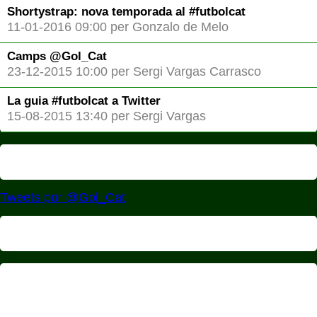
Shortystrap: nova temporada al #futbolcat
11-01-2016 09:00 per Gonzalo de Melo
Camps @Gol_Cat
23-12-2015 10:00 per Sergi Vargas Carrasco
La guia #futbolcat a Twitter
15-08-2015 13:40 per Sergi Vargas
Tweets por @Gol_Cat