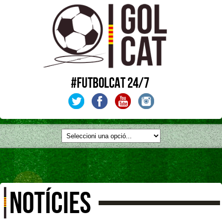
#FUTBOLCAT 24/7
NOTÍCIES