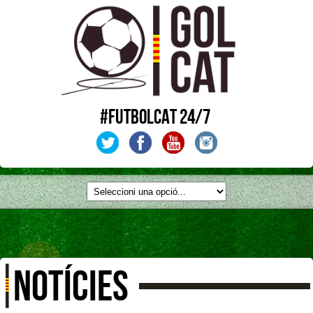
#FUTBOLCAT 24/7
NOTÍCIES