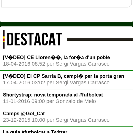
DESTACAT
[V�DEO] CE Lloren��, la for�a d'un poble
18-04-2016 08:52 per Sergi Vargas Carrasco
[V�DEO] El CP Sarria B, campi� per la porta gran
17-04-2016 03:02 per Sergi Vargas Carrasco
Shortystrap: nova temporada al #futbolcat
11-01-2016 09:00 per Gonzalo de Melo
Camps @Gol_Cat
23-12-2015 10:00 per Sergi Vargas Carrasco
La guia #futbolcat a Twitter