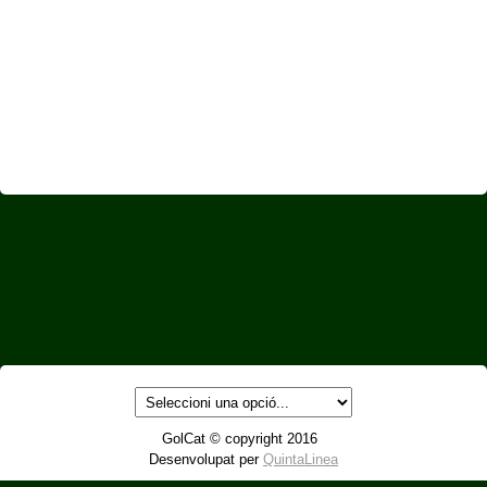
GolCat © copyright 2016
Desenvolupat per
QuintaLinea