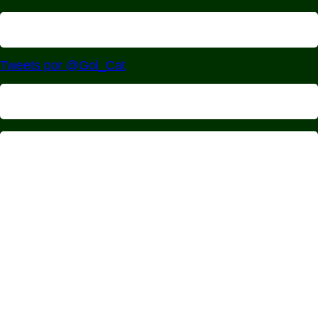
Tweets por @Gol_Cat