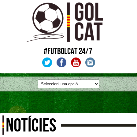
#FUTBOLCAT 24/7
NOTÍCIES