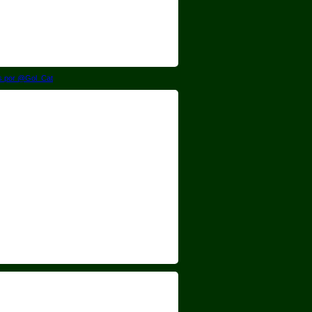
s por @Gol_Cat