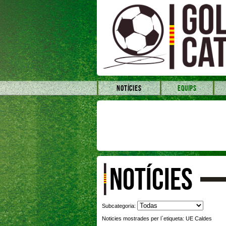
NOTÍCIES
EQUIPS
NOTÍCIES
Subcategoria:
Noticies mostrades per l`etiqueta: UE Caldes