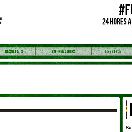
#F
24 HORES A
RESULTATS
ENTRENADORS
LIFESTYLE
Sa