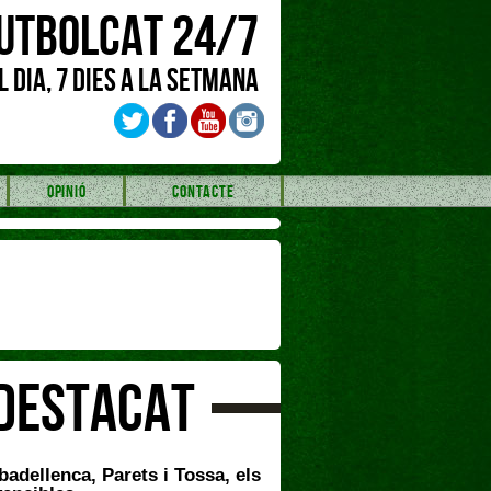
UTBOLCAT 24/7
L DIA, 7 DIES A LA SETMANA
OPINIÓ
CONTACTE
DESTACAT
badellenca, Parets i Tossa, els