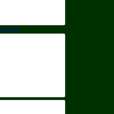
s por @Gol_Cat