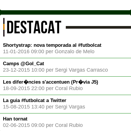
DESTACAT
Shortystrap: nova temporada al #futbolcat
11-01-2016 09:00 per Gonzalo de Melo
Camps @Gol_Cat
23-12-2015 10:00 per Sergi Vargas Carrasco
Les difer�ncies s'accentuen (Pr�via J5)
18-09-2015 22:00 per Coral Rubio
La guia #futbolcat a Twitter
15-08-2015 13:40 per Sergi Vargas
Han tornat
02-06-2015 09:00 per Coral Rubio