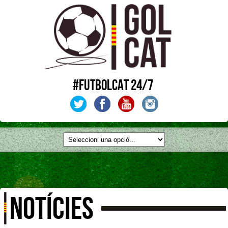
#FUTBOLCAT 24/7
NOTÍCIES