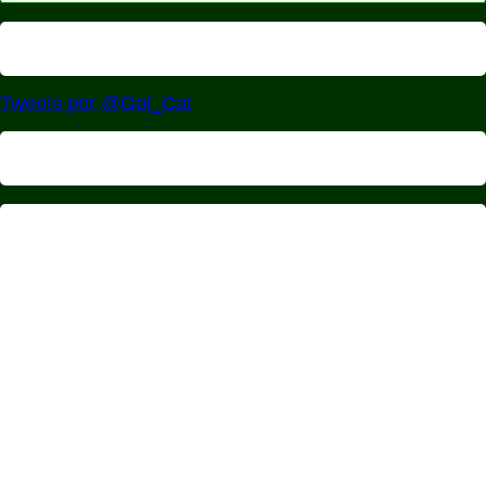
Tweets por @Gol_Cat