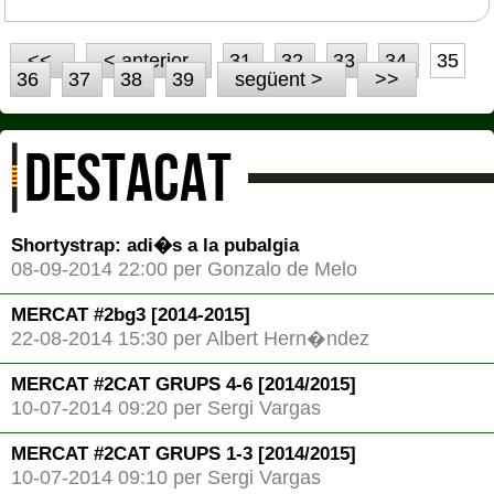
<<
< anterior
31
32
33
34
35
36
37
38
39
següent >
>>
DESTACAT
Shortystrap: adi�s a la pubalgia
08-09-2014 22:00 per Gonzalo de Melo
MERCAT #2bg3 [2014-2015]
22-08-2014 15:30 per Albert Hern�ndez
MERCAT #2CAT GRUPS 4-6 [2014/2015]
10-07-2014 09:20 per Sergi Vargas
MERCAT #2CAT GRUPS 1-3 [2014/2015]
10-07-2014 09:10 per Sergi Vargas