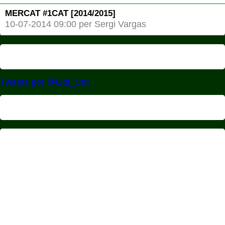
MERCAT #1CAT [2014/2015]
10-07-2014 09:00 per Sergi Vargas
Tweets por @Gol_Cat