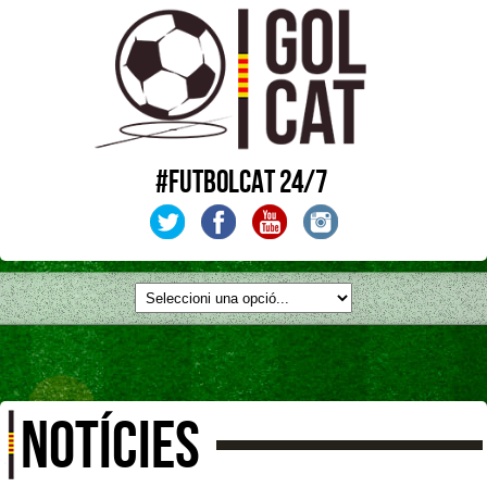
#FUTBOLCAT 24/7
NOTÍCIES