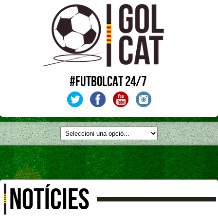
#FUTBOLCAT 24/7
NOTÍCIES