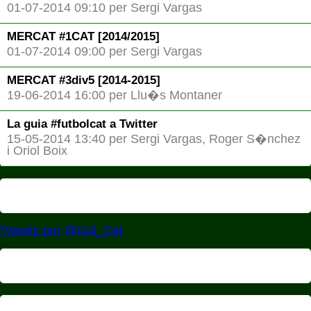
01-07-2014 09:10 per Sergi Vargas
MERCAT #1CAT [2014/2015]
01-07-2014 09:00 per Sergi Vargas
MERCAT #3div5 [2014-2015]
19-06-2014 16:00 per Llu�s Montaner
La guia #futbolcat a Twitter
15-05-2014 13:40 per Sergi Vargas, Roger S�nchez
i Oriol Boix
Tweets por @Gol_Cat