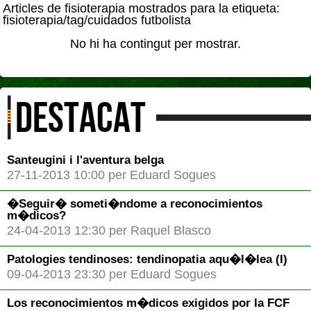
Articles de fisioterapia mostrados para la etiqueta:
fisioterapia/tag/cuidados futbolista
No hi ha contingut per mostrar.
DESTACAT
Santeugini i l'aventura belga
27-11-2013 10:00 per Eduard Sogues
�Seguir� someti�ndome a reconocimientos
m�dicos?
24-04-2013 12:30 per Raquel Blasco
Patologies tendinoses: tendinopatia aqu�l�lea (I)
09-04-2013 23:30 per Eduard Sogues
Los reconocimientos m�dicos exigidos por la FCF