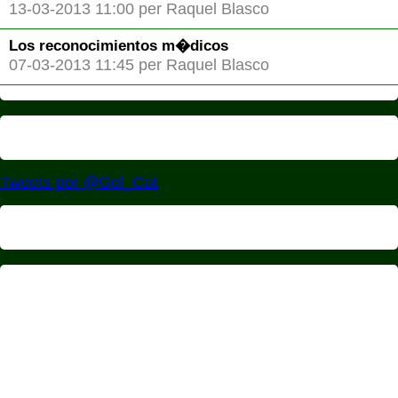
13-03-2013 11:00 per Raquel Blasco
Los reconocimientos m�dicos
07-03-2013 11:45 per Raquel Blasco
Tweets por @Gol_Cat