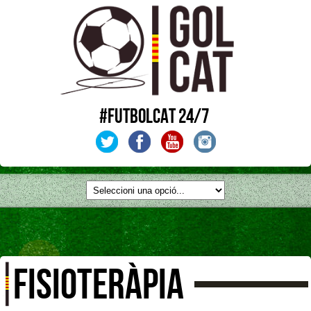
#FUTBOLCAT 24/7
FISIOTERÀPIA