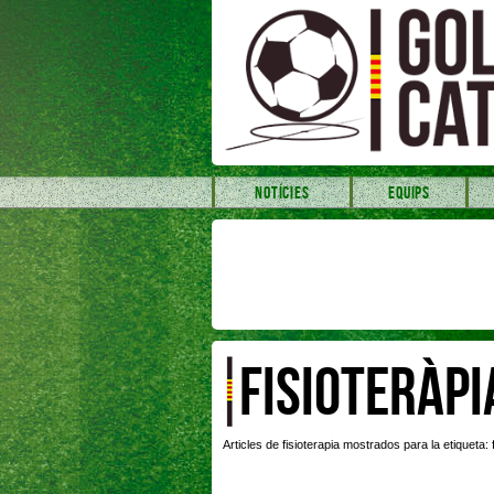
NOTÍCIES
EQUIPS
FISIOTERÀPI
Articles de fisioterapia mostrados para la etiqueta: 