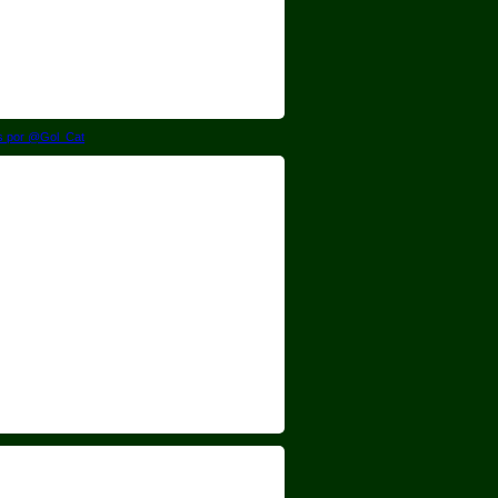
s por @Gol_Cat