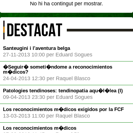
No hi ha contingut per mostrar.
DESTACAT
Santeugini i l'aventura belga
27-11-2013 10:00 per Eduard Sogues
�Seguir� someti�ndome a reconocimientos
m�dicos?
24-04-2013 12:30 per Raquel Blasco
Patologies tendinoses: tendinopatia aqu�l�lea (I)
09-04-2013 23:30 per Eduard Sogues
Los reconocimientos m�dicos exigidos por la FCF
13-03-2013 11:00 per Raquel Blasco
Los reconocimientos m�dicos