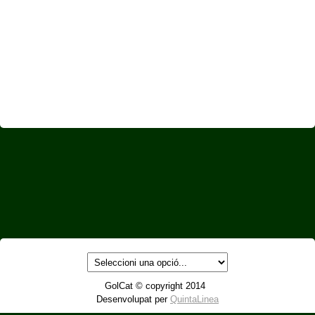
GolCat © copyright 2014
Desenvolupat per
QuintaLinea