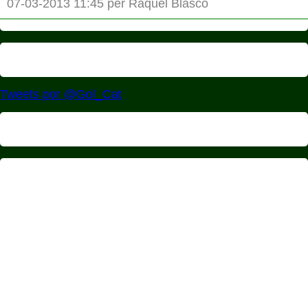
07-03-2013 11:45 per Raquel Blasco
Tweets por @Gol_Cat