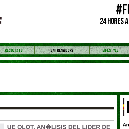
#F
24 HORES A
RESULTATS
ENTRENADORS
LIFESTYLE
An
UE OLOT, AN�LISIS DEL LIDER DE