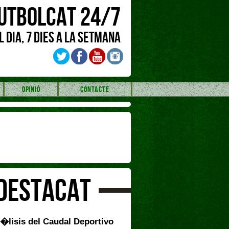
UTBOLCAT 24/7
L DIA, 7 DIES A LA SETMANA
OPINIÓ
CONTACTE
DESTACAT
�lisis del Caudal Deportivo