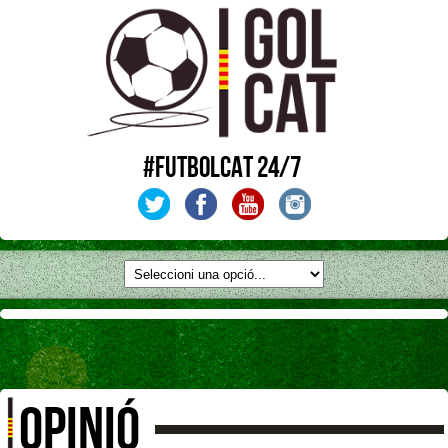
#FUTBOLCAT 24/7
OPINIÓ