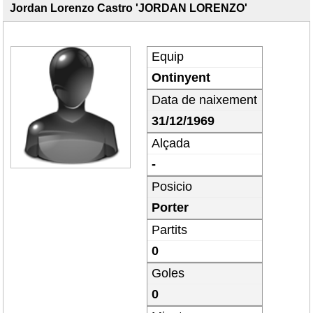
Jordan Lorenzo Castro 'JORDAN LORENZO'
Equip
Ontinyent
Data de naixement
31/12/1969
Alçada
-
Posicio
Porter
Partits
0
Goles
0