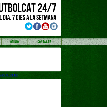
UTBOLCAT 24/7
L DIA, 7 DIES A LA SETMANA
OPINIÓ
CONTACTE
s por @Gol_Cat