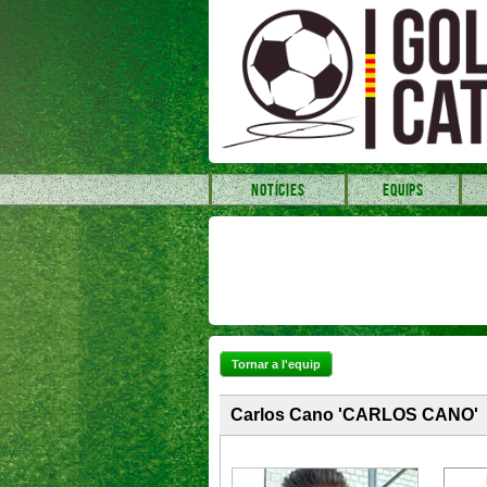
NOTÍCIES
EQUIPS
Tornar a l'equip
Carlos Cano 'CARLOS CANO'