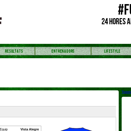
#F
24 HORES A
RESULTATS
ENTRENADORS
LIFESTYLE
Tweet
Equip
Vista Alegre