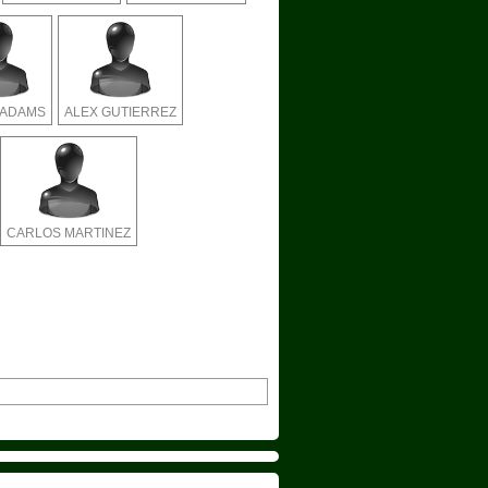
 ADAMS
ALEX GUTIERREZ
CARLOS MARTINEZ