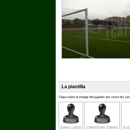
La plantilla
Cliqui sobre la imatge del jugador per veure les s
DANI LLEDO
CHRISTIAN TOMAS
ALE