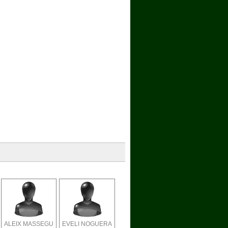
ALEIX MASSEGU
EVELI NOGUERA