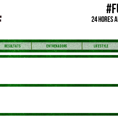
#F
24 HORES A
RESULTATS
ENTRENADORS
LIFESTYLE