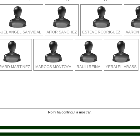
GUEL ANGEL SANVIDAL
AITOR SANCHEZ
ESTEVE RODRIGUEZ
AARON
RARD MARTINEZ
MARCOS MONTOYA
RAULl REINA
YERAI EL-ARASS
No hi ha contingut a mostrar.