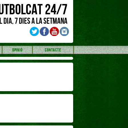
UTBOLCAT 24/7
L DIA, 7 DIES A LA SETMANA
OPINIÓ
CONTACTE