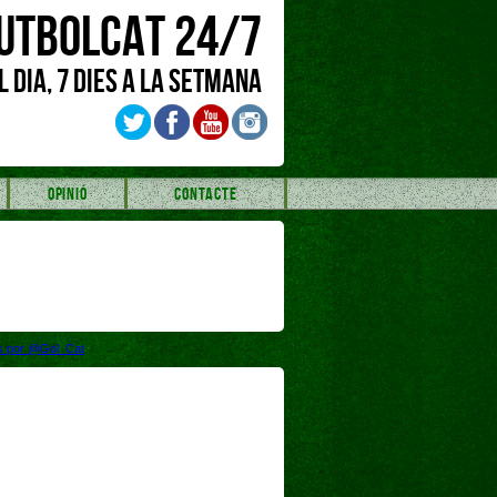
UTBOLCAT 24/7
L DIA, 7 DIES A LA SETMANA
OPINIÓ
CONTACTE
s por @Gol_Cat