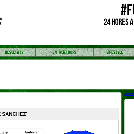
#F
24 HORES A
RESULTATS
ENTRENADORS
LIFESTYLE
Tweet
EX SANCHEZ'
Equip
Andorra