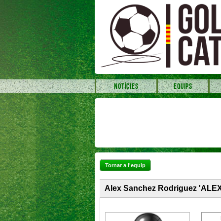
NOTÍCIES
EQUIPS
Tornar a l'equip
Alex Sanchez Rodriguez 'AL