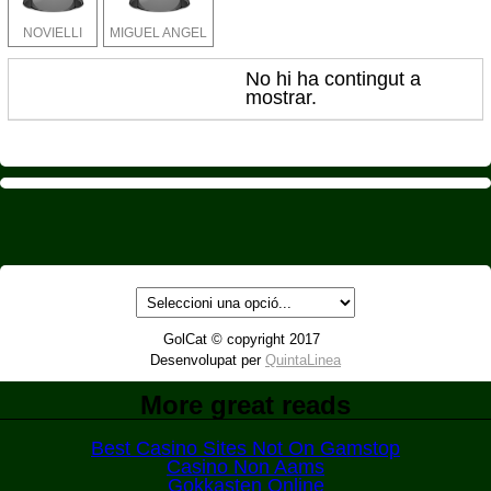
NOVIELLI
MIGUEL ANGEL
No hi ha contingut a
mostrar.
GolCat © copyright 2017
Desenvolupat per
QuintaLinea
More great reads
Best Casino Sites Not On Gamstop
Casino Non Aams
Gokkasten Online