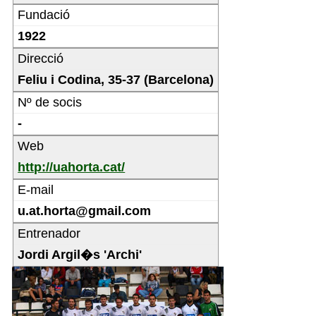
Fundació
1922
Direcció
Feliu i Codina, 35-37 (Barcelona)
Nº de socis
-
Web
http://uahorta.cat/
E-mail
u.at.horta@gmail.com
Entrenador
Jordi Argil�s 'Archi'