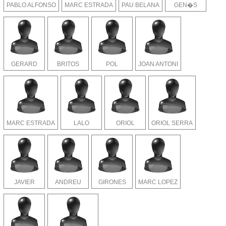
PABLO ALFONSO
MARC ESTRADA
PAU BELANA
GEN�S
GERARD
BRITOS
POL
JOAN ANTONI
MARC ESTRADA
LALO
ORIOL
ORIOL SERRA
JAVIER
ANDREU
GIRONES
MARC LOPEZ