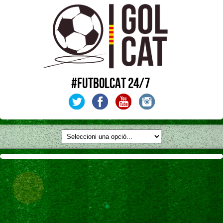
#FUTBOLCAT 24/7