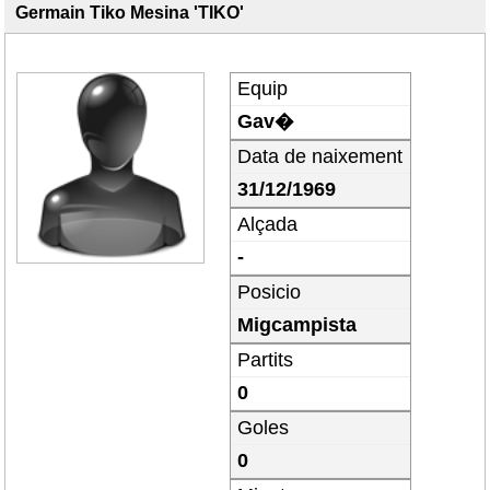
Germain Tiko Mesina 'TIKO'
Equip
Gav�
Data de naixement
31/12/1969
Alçada
-
Posicio
Migcampista
Partits
0
Goles
0