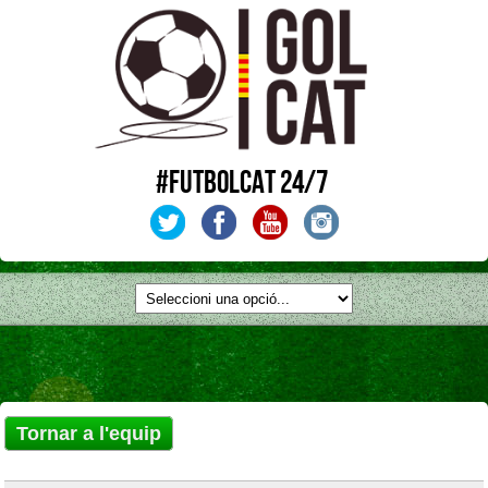
#FUTBOLCAT 24/7
Tornar a l'equip