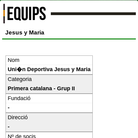
EQUIPS
Jesus y Maria
Nom
Uni�n Deportiva Jesus y Maria
Categoria
Primera catalana - Grup II
Fundació
-
Direcció
-
Nº de socis