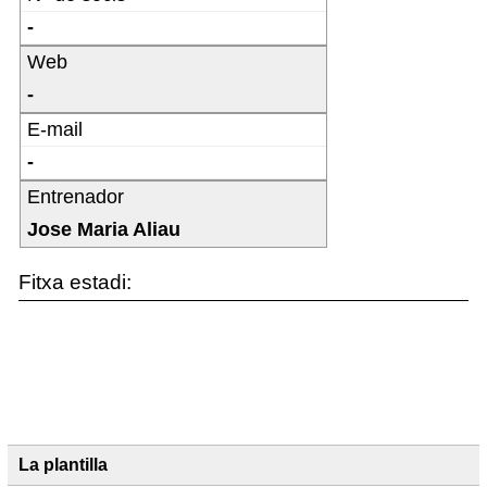
-
Web
-
E-mail
-
Entrenador
Jose Maria Aliau
Fitxa estadi:
La plantilla