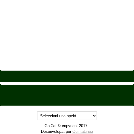
GolCat © copyright 2017
Desenvolupat per
QuintaLinea