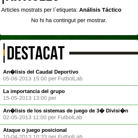
Articles mostrats per l`etiqueta:
Análisis Táctico
No hi ha contingut per mostrar.
DESTACAT
An�lisis del Caudal Deportivo
05-06-2013 15:00 per FutbolLab
La importancia del grupo
15-05-2013 13:00 per
An�lisis de los sistemas de juego de 3� Divisi�n
02-05-2013 11:00 per FutbolLab
Ataque o juego posicional
10-04-2013 10:33 per FutbolLab